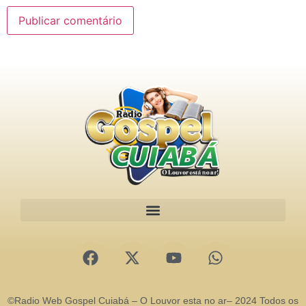
©Radio Web Gospel Cuiabá – O Louvor esta no ar– 2024 Todos os