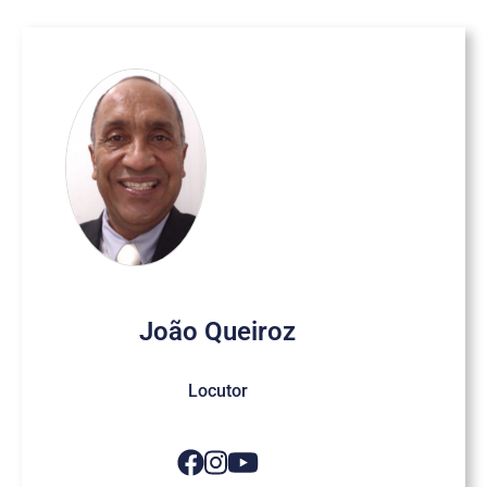
João Queiroz
Locutor