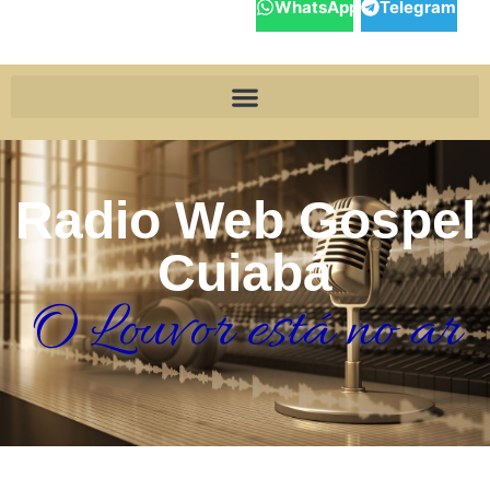
WhatsApp
Telegram
Radio Web Gospel
Cuiabá
O Louvor está no ar