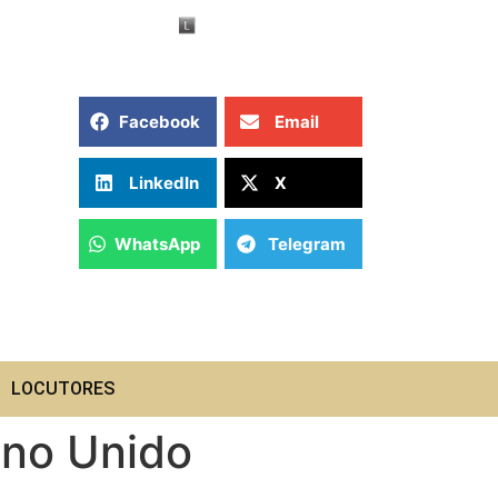
Facebook
Email
LinkedIn
X
WhatsApp
Telegram
LOCUTORES
ino Unido