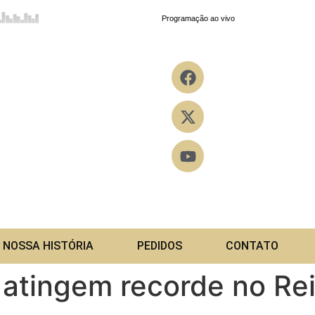
NOSSA HISTÓRIA
PEDIDOS
CONTATO
 atingem recorde no Re