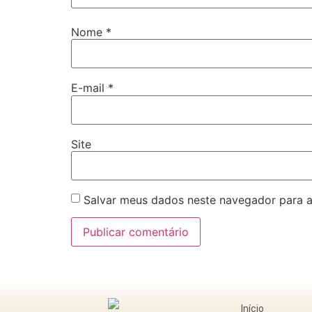
Nome
*
E-mail
*
Site
Salvar meus dados neste navegador para a
Início