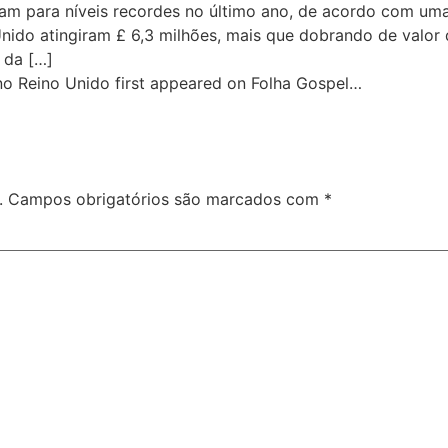
ram para níveis recordes no último ano, de acordo com um
 Unido atingiram £ 6,3 milhões, mais que dobrando de valo
 da […]
no Reino Unido first appeared on Folha Gospel…
.
Campos obrigatórios são marcados com
*