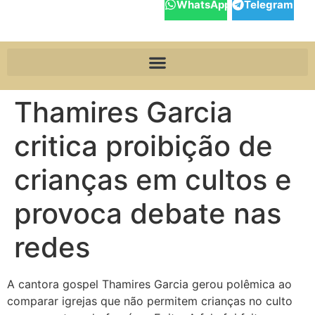
WhatsApp
Telegram
Thamires Garcia
critica proibição de
crianças em cultos e
provoca debate nas
redes
A cantora gospel Thamires Garcia gerou polêmica ao
comparar igrejas que não permitem crianças no culto