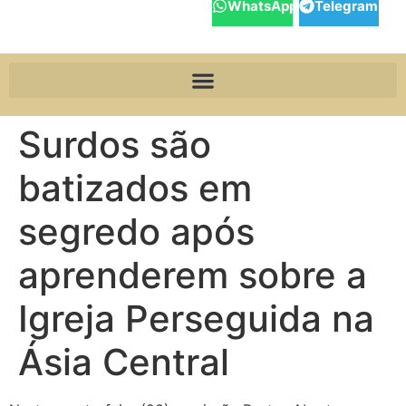
WhatsApp
Telegram
Surdos são
batizados em
segredo após
aprenderem sobre a
Igreja Perseguida na
Ásia Central