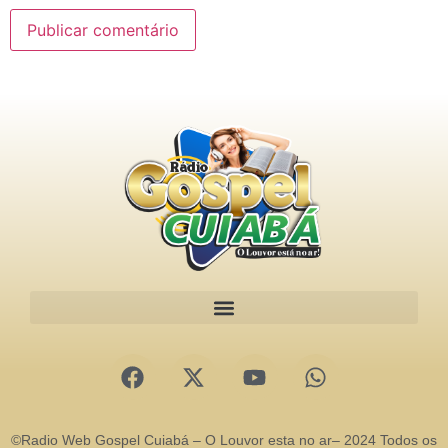
©Radio Web Gospel Cuiabá – O Louvor esta no ar– 2024 Todos os