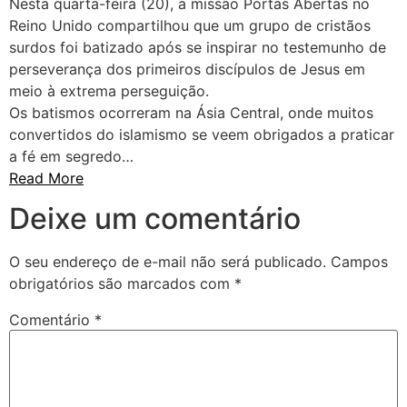
Nesta quarta-feira (20), a missão Portas Abertas no
Reino Unido compartilhou que um grupo de cristãos
surdos foi batizado após se inspirar no testemunho de
perseverança dos primeiros discípulos de Jesus em
meio à extrema perseguição.
Os batismos ocorreram na Ásia Central, onde muitos
convertidos do islamismo se veem obrigados a praticar
a fé em segredo…
Read More
Deixe um comentário
O seu endereço de e-mail não será publicado.
Campos
obrigatórios são marcados com
*
Comentário
*