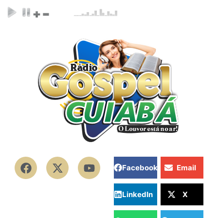
Facebook
Email
LinkedIn
X