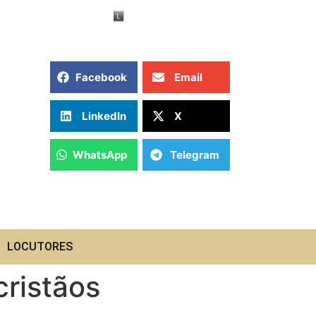
Facebook
Email
LinkedIn
X
WhatsApp
Telegram
LOCUTORES
cristãos