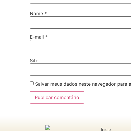
Nome
*
E-mail
*
Site
Salvar meus dados neste navegador para a
Início