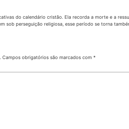
tivas do calendário cristão. Ela recorda a morte e a ressur
vem sob perseguição religiosa, esse período se torna tam
.
Campos obrigatórios são marcados com
*