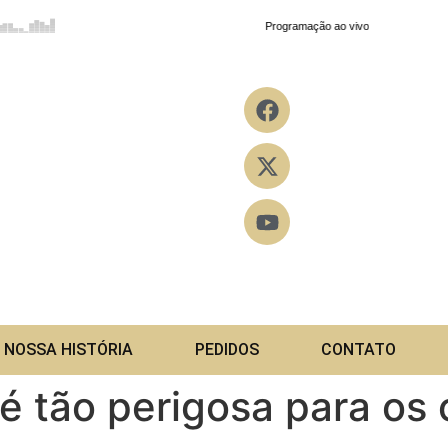
NOSSA HISTÓRIA
PEDIDOS
CONTATO
é tão perigosa para os 