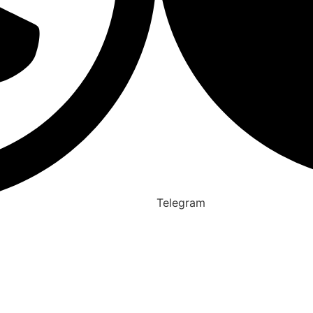
Telegram