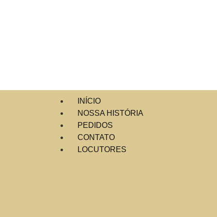
INÍCIO
NOSSA HISTÓRIA
PEDIDOS
CONTATO
LOCUTORES