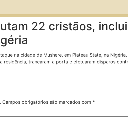
tam 22 cristãos, inclui
géria
ataque na cidade de Mushere, em Plateau State, na Nigéria
 residência, trancaram a porta e efetuaram disparos contr
.
Campos obrigatórios são marcados com
*