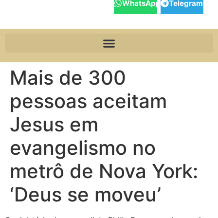
WhatsApp
Telegram
Mais de 300
pessoas aceitam
Jesus em
evangelismo no
metrô de Nova York:
‘Deus se moveu’