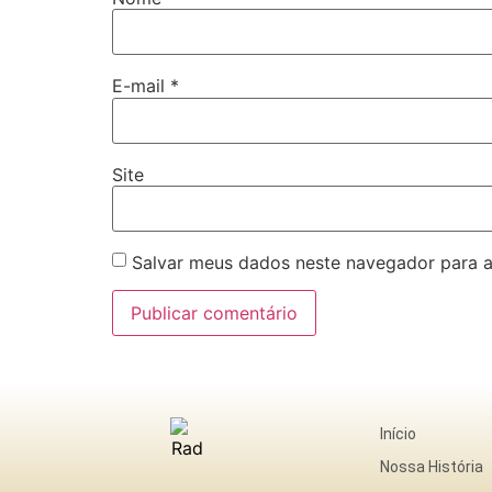
E-mail
*
Site
Salvar meus dados neste navegador para a
Início
Nossa História