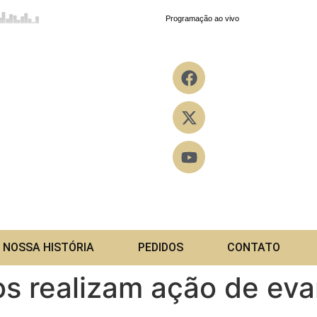
NOSSA HISTÓRIA
PEDIDOS
CONTATO
os realizam ação de ev