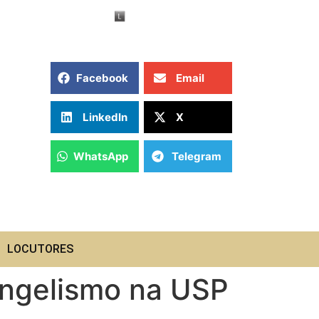
Facebook
Email
LinkedIn
X
WhatsApp
Telegram
LOCUTORES
angelismo na USP