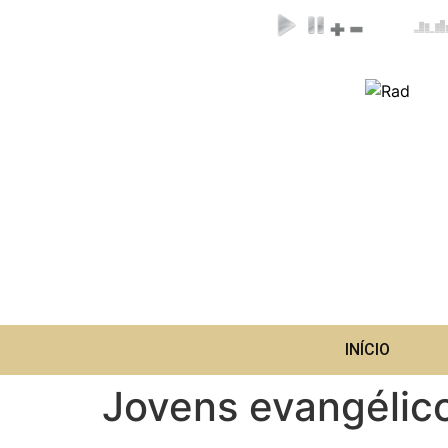
INÍCIO
Jovens evangélic