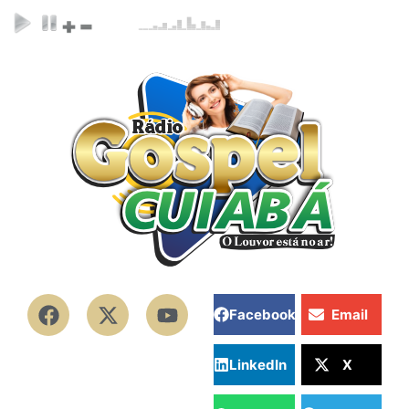
Facebook
Email
LinkedIn
X