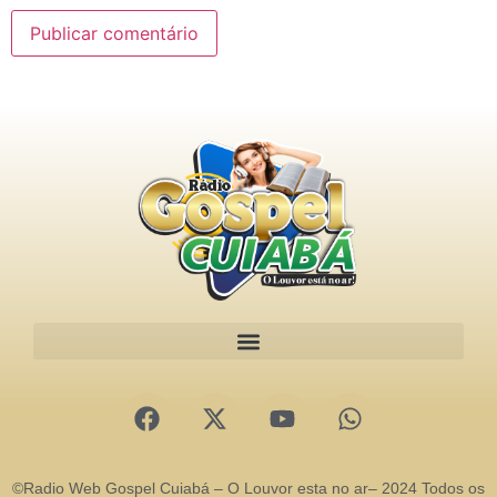
©Radio Web Gospel Cuiabá – O Louvor esta no ar– 2024 Todos os