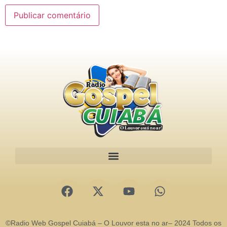
©Radio Web Gospel Cuiabá – O Louvor esta no ar– 2024 Todos os