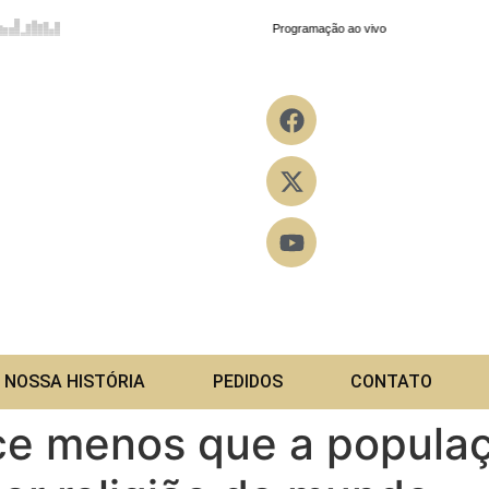
NOSSA HISTÓRIA
PEDIDOS
CONTATO
sce menos que a popula