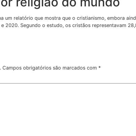
or religião do mundo
 um relatório que mostra que o cristianismo, embora ainda
 e 2020. Segundo o estudo, os cristãos representavam 2
.
Campos obrigatórios são marcados com
*