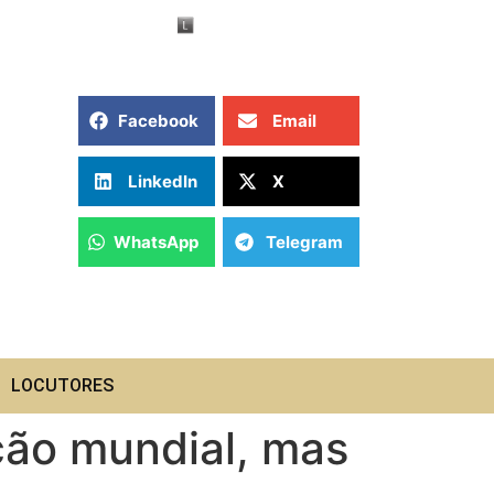
Facebook
Email
LinkedIn
X
WhatsApp
Telegram
LOCUTORES
ção mundial, mas