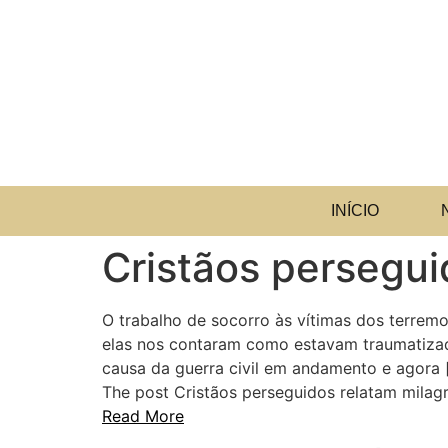
INÍCIO
Cristãos persegu
O trabalho de socorro às vítimas dos terre
elas nos contaram como estavam traumatizada
causa da guerra civil em andamento e agora 
The post Cristãos perseguidos relatam milag
Read More