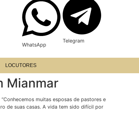
Telegram
WhatsApp
LOCUTORES
em Mianmar
a: “Conhecemos muitas esposas de pastores e
de suas casas. A vida tem sido difícil por