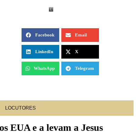
Facebook
Email
LinkedIn
X
WhatsApp
Telegram
LOCUTORES
os EUA e a levam a Jesus