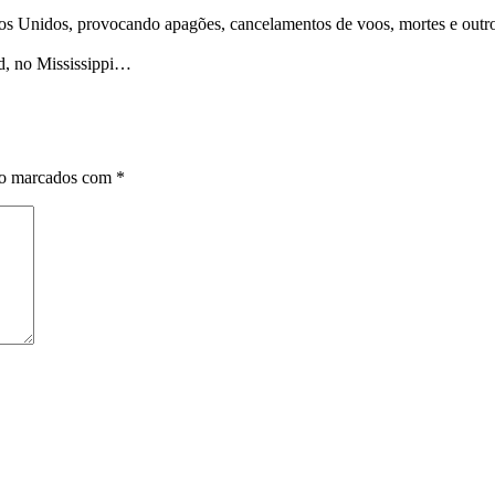
os Unidos, provocando apagões, cancelamentos de voos, mortes e outros
rd, no Mississippi…
ão marcados com
*