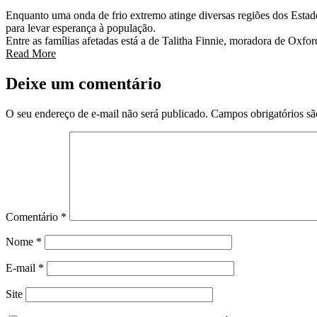
Enquanto uma onda de frio extremo atinge diversas regiões dos Estad
para levar esperança à população.
Entre as famílias afetadas está a de Talitha Finnie, moradora de Oxfo
Read More
Deixe um comentário
O seu endereço de e-mail não será publicado.
Campos obrigatórios s
Comentário
*
Nome
*
E-mail
*
Site