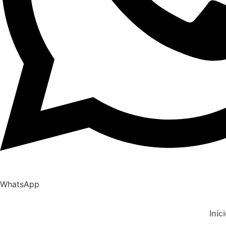
WhatsApp
Iníc