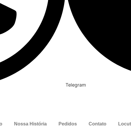
Telegram
io
Nossa História
Pedidos
Contato
Locut