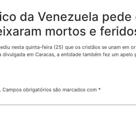
ico da Venezuela pede
ixaram mortos e ferido
diu nesta quinta-feira (25) que os cristãos se unam em or
nota divulgada em Caracas, a entidade também fez um apel
.
Campos obrigatórios são marcados com
*