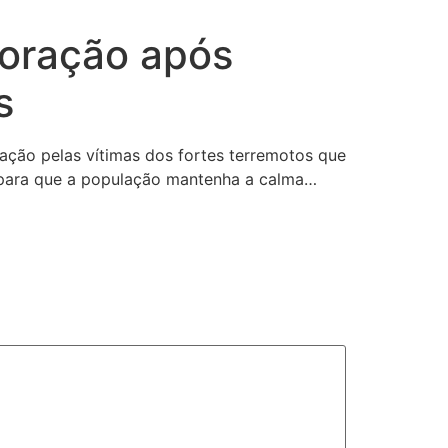
 oração após
s
ação pelas vítimas dos fortes terremotos que
o para que a população mantenha a calma…