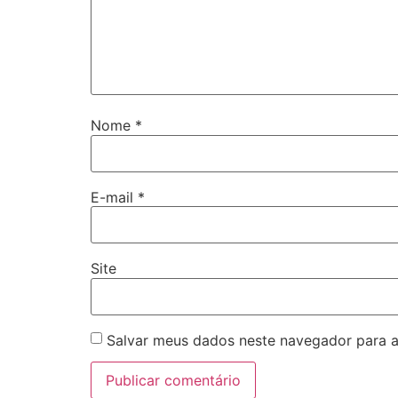
Nome
*
E-mail
*
Site
Salvar meus dados neste navegador para a