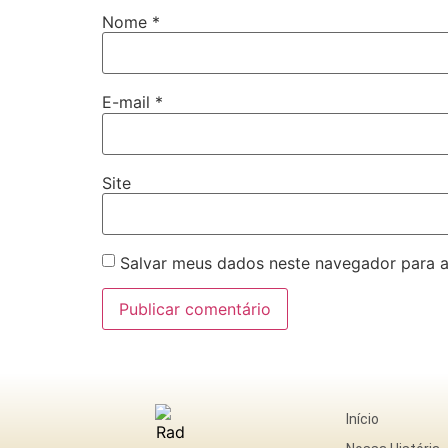
Nome
*
E-mail
*
Site
Salvar meus dados neste navegador para a
Início