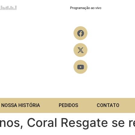
NOSSA HISTÓRIA
PEDIDOS
CONTATO
os, Coral Resgate se r