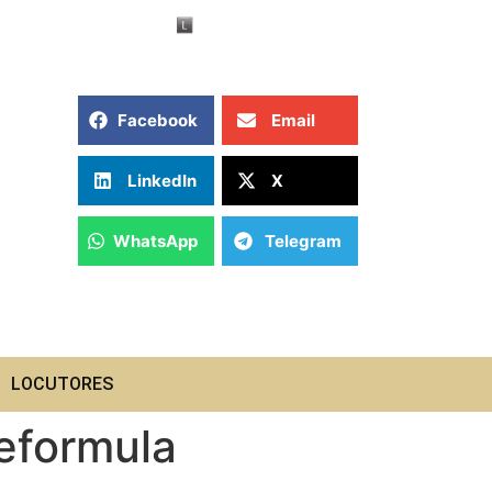
Facebook
Email
LinkedIn
X
WhatsApp
Telegram
LOCUTORES
eformula