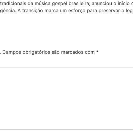
tradicionais da música gospel brasileira, anunciou o iníc
regência. A transição marca um esforço para preservar o l
.
Campos obrigatórios são marcados com
*