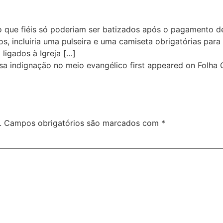
o que fiéis só poderiam ser batizados após o pagamento d
s, incluiria uma pulseira e uma camiseta obrigatórias para
ligados à Igreja […]
sa indignação no meio evangélico first appeared on Folha
.
Campos obrigatórios são marcados com
*