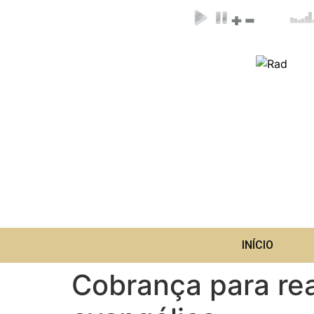
INÍCIO
Cobrança para rea