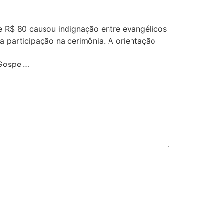
e R$ 80 causou indignação entre evangélicos
 a participação na cerimônia. A orientação
 Gospel…