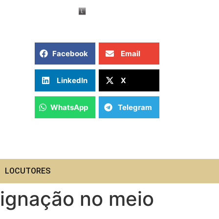
Facebook
Email
LinkedIn
X
WhatsApp
Telegram
LOCUTORES
dignação no meio