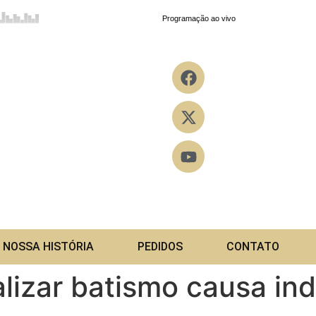
NOSSA HISTÓRIA
PEDIDOS
CONTATO
lizar batismo causa in