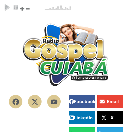
Facebook
Email
LinkedIn
X