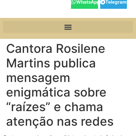
WhatsApp
Telegram
Cantora Rosilene
Martins publica
mensagem
enigmática sobre
“raízes” e chama
atenção nas redes