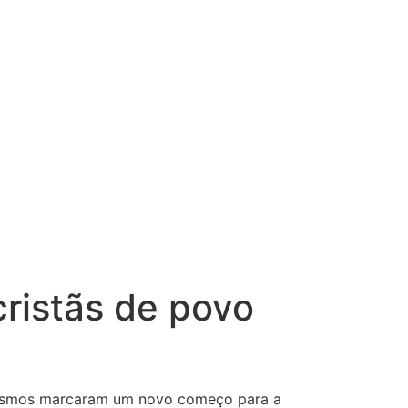
cristãs de povo
atismos marcaram um novo começo para a