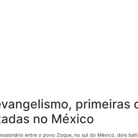
vangelismo, primeiras 
zadas no México
issionário entre o povo Zoque, no sul do México, dois b