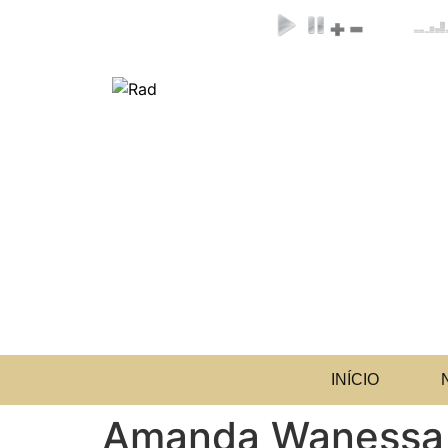
INÍCIO
Amanda Wanessa a