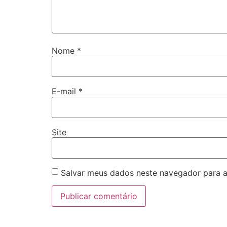
Nome
*
E-mail
*
Site
Salvar meus dados neste navegador para a