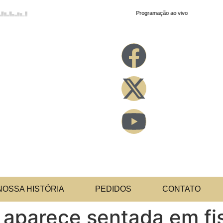
NOSSA HISTÓRIA
PEDIDOS
CONTATO
parece sentada em fis