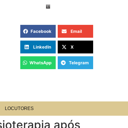
Facebook
Email
LinkedIn
X
WhatsApp
Telegram
LOCUTORES
ioterapia após