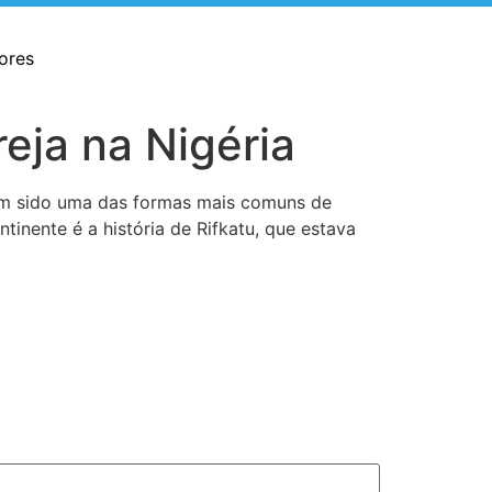
ores
reja na Nigéria
 tem sido uma das formas mais comuns de
nente é a história de Rifkatu, que estava