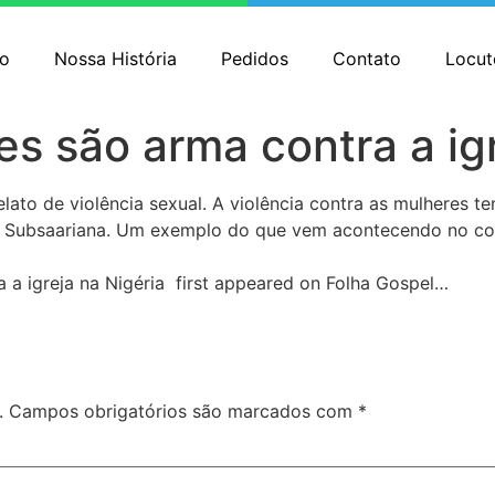
io
Nossa História
Pedidos
Contato
Locut
s são arma contra a ig
elato de violência sexual. A violência contra as mulheres
a Subsaariana. Um exemplo do que vem acontecendo no conti
 a igreja na Nigéria first appeared on Folha Gospel…
.
Campos obrigatórios são marcados com
*