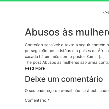
Iníc
Abusos às mulhere
Conteúdo sensível: o texto a seguir contém r
perseguição aos cristãos em países da Áfric
casada há um mês com o pastor Zamai […]
The post Abusos às mulheres são arma contra
Read More
Deixe um comentário
O seu endereço de e-mail não será publicado
Comentário
*