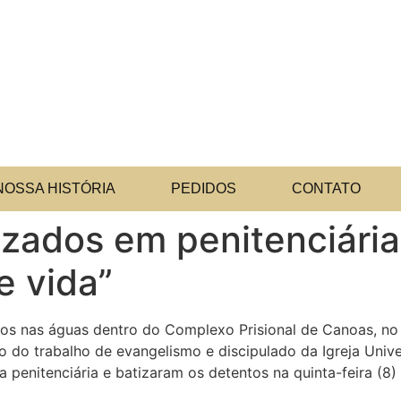
NOSSA HISTÓRIA
PEDIDOS
CONTATO
izados em penitenciária
e vida”
os nas águas dentro do Complexo Prisional de Canoas, no 
 do trabalho de evangelismo e discipulado da Igreja Unive
 penitenciária e batizaram os detentos na quinta-feira (8) 