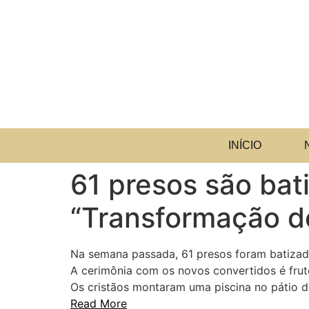
INÍCIO
61 presos são bat
“Transformação d
Na semana passada, 61 presos foram batizad
A cerimônia com os novos convertidos é fruto
Os cristãos montaram uma piscina no pátio da
Read More