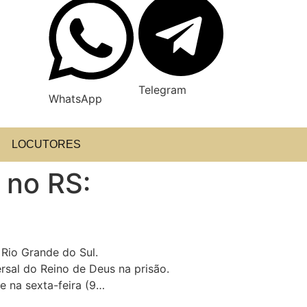
Telegram
WhatsApp
LOCUTORES
 no RS:
Rio Grande do Sul.
rsal do Reino de Deus na prisão.
e na sexta-feira (9…