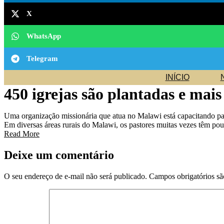
X
WhatsApp
Telegram
INÍCIO
450 igrejas são plantadas e mai
Uma organização missionária que atua no Malawi está capacitando past
Em diversas áreas rurais do Malawi, os pastores muitas vezes têm 
Read More
Deixe um comentário
O seu endereço de e-mail não será publicado.
Campos obrigatórios s