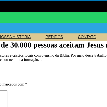
NOSSA HISTÓRIA
PEDIDOS
CONTATO
s de 30.000 pessoas aceitam Jesu
ores e cristãos locais com o ensino da Bíblia. Por meio desse trabalho
pouca ou nenhuma formação…
ão marcados com
*