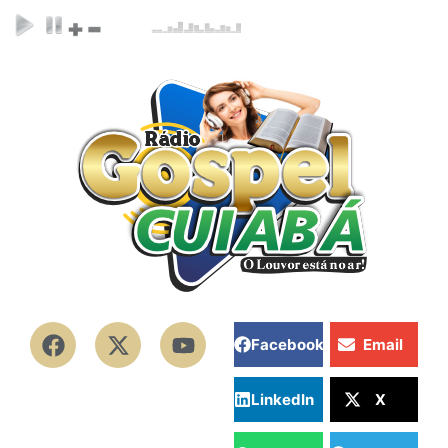
Facebook
Email
LinkedIn
X